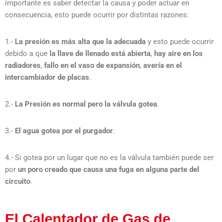
importante es saber detectar la causa y poder actuar en
consecuencia, esto puede ocurrir por distintas razones:
1.-
La presión es más alta que la adecuada
y esto puede ocurrir
debido a que
la llave de llenado está abierta
,
hay aire en los
radiadores
,
fallo en el vaso de expansión
,
avería en el
intercambiador de placas
.
2.-
La Presión es normal pero la válvula gotea
.
3.-
El agua gotea por el purgador
.
4.- Si gotea por un lugar que no es la válvula también puede ser
por
un poro creado que causa una fuga en alguna parte del
circuito
.
El Calentador de Gas de