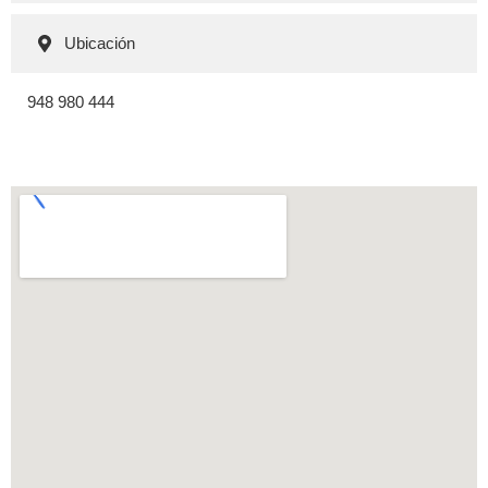
Ubicación
948 980 444